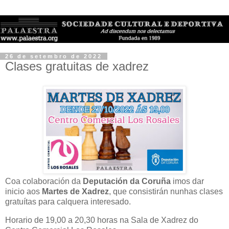
26 de setembro de 2022
Clases gratuitas de xadrez
Coa colaboración da
Deputación da Coruña
imos dar
inicio aos
Martes de Xadrez
, que consistirán nunhas clases
gratuítas para calquera interesado.
Horario de 19,00 a 20,30 horas na Sala de Xadrez do