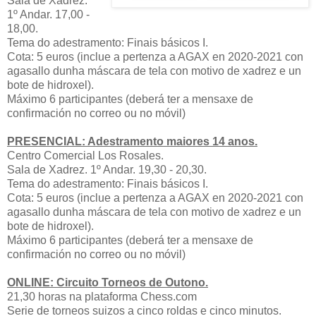
Sala de Xadrez.
1º Andar. 17,00 -
18,00.
Tema do adestramento: Finais básicos I.
Cota: 5 euros (inclue a pertenza a AGAX en 2020-2021 con
agasallo dunha máscara de tela con motivo de xadrez e un
bote de hidroxel).
Máximo 6 participantes (deberá ter a mensaxe de
confirmación no correo ou no móvil)
PRESENCIAL: Adestramento maiores 14 anos.
Centro Comercial Los Rosales.
Sala de Xadrez. 1º Andar. 19,30 - 20,30.
Tema do adestramento: Finais básicos I.
Cota: 5 euros (inclue a pertenza a AGAX en 2020-2021 con
agasallo dunha máscara de tela con motivo de xadrez e un
bote de hidroxel).
Máximo 6 participantes (deberá ter a mensaxe de
confirmación no correo ou no móvil)
ONLINE: Circuito Torneos de Outono.
21,30 horas na plataforma Chess.com
Serie de torneos suizos a cinco roldas e cinco minutos.