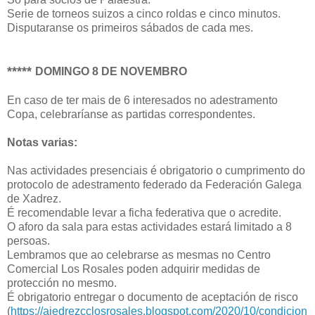
Serie de torneos suizos a cinco roldas e cinco minutos.
Disputaranse os primeiros sábados de cada mes.
*****
DOMINGO 8 DE NOVEMBRO
En caso de ter mais de 6 interesados no adestramento
Copa, celebraríanse as partidas correspondentes.
Notas varias:
Nas actividades presenciais é obrigatorio o cumprimento do
protocolo de adestramento federado da Federación Galega
de Xadrez.
É recomendable levar a ficha federativa que o acredite.
O aforo da sala para estas actividades estará limitado a 8
persoas.
Lembramos que ao celebrarse as mesmas no Centro
Comercial Los Rosales poden adquirir medidas de
protección no mesmo.
É obrigatorio entregar o documento de aceptación de risco
(
https://ajedrezcclosrosales.blogspot.com/2020/10/condicion