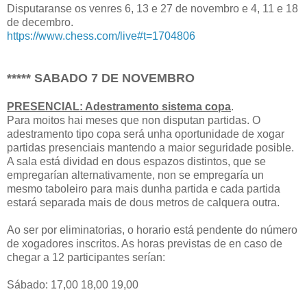
Disputaranse os venres 6, 13 e 27 de novembro e 4, 11 e 18
de decembro.
https://www.chess.com/live#t=1704806
***** SABADO 7 DE NOVEMBRO
PRESENCIAL: Adestramento sistema copa
.
Para moitos hai meses que non disputan partidas. O
adestramento tipo copa será unha oportunidade de xogar
partidas presenciais mantendo a maior seguridade posible.
A sala está dividad en dous espazos distintos, que se
empregarían alternativamente, non se empregaría un
mesmo taboleiro para mais dunha partida e cada partida
estará separada mais de dous metros de calquera outra.
Ao ser por eliminatorias, o horario está pendente do número
de xogadores inscritos. As horas previstas de en caso de
chegar a 12 participantes serían:
Sábado: 17,00 18,00 19,00