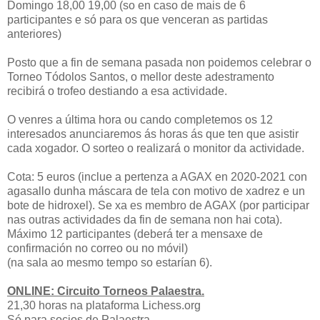
Domingo 18,00 19,00 (so en caso de mais de 6
participantes e só para os que venceran as partidas
anteriores)
Posto que a fin de semana pasada non poidemos celebrar o
Torneo Tódolos Santos, o mellor deste adestramento
recibirá o trofeo destiando a esa actividade.
O venres a última hora ou cando completemos os 12
interesados anunciaremos ás horas ás que ten que asistir
cada xogador. O sorteo o realizará o monitor da actividade.
Cota: 5 euros (inclue a pertenza a AGAX en 2020-2021 con
agasallo dunha máscara de tela con motivo de xadrez e un
bote de hidroxel). Se xa es membro de AGAX (por participar
nas outras actividades da fin de semana non hai cota).
Máximo 12 participantes (deberá ter a mensaxe de
confirmación no correo ou no móvil)
(na sala ao mesmo tempo so estarían 6).
ONLINE: Circuito Torneos Palaestra.
21,30 horas na plataforma Lichess.org
Só para socios de Palaestra.