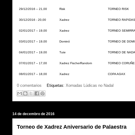
29/12/2016 – 21,00
Risk
TORNEO RISK
30/12/2016 - 20,00
Xadrez
TORNEO RAPIDA
02/01/2017 – 19,00
Xadrez
TORNEO SEMIRR
03/01/2017 – 19,00
Dominó
TORNEO DE DOMI
04/01/2017 – 19,00
Tute
TORNEO DE NADA
07/01/2017 – 17,00
Xadrez FischerRandom
TORNEO CORUÑES
08/01/2017 – 18,00
Xadrez
COPA AGAX
0 comentarios
Etiquetas:
Xornadas Lúdicas no Nadal
14 de decembro de 2016
Torneo de Xadrez Aniversario de Palaestra