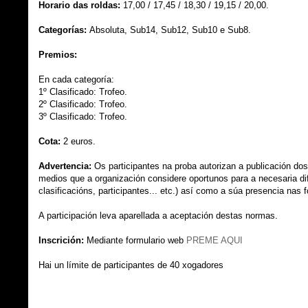
Horario das roldas:
17,00 / 17,45 / 18,30 / 19,15 / 20,00.
Categorías:
Absoluta, Sub14, Sub12, Sub10 e Sub8.
Premios:
En cada categoría:
1º Clasificado: Trofeo.
2º Clasificado: Trofeo.
3º Clasificado: Trofeo.
Cota:
2 euros.
Advertencia:
Os participantes na proba autorizan a publicación dos
medios que a organización considere oportunos para a necesaria dif
clasificacións, participantes... etc.) así como a súa presencia nas
A participación leva aparellada a aceptación destas normas.
Inscrición:
Mediante formulario web
PREME AQUI
Hai un límite de participantes de 40 xogadores