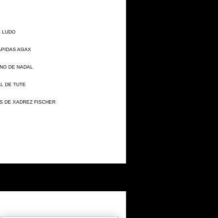
S LUDO
APIDAS AGAX
NO DE NADAL
L DE TUTE
 DE XADREZ FISCHER