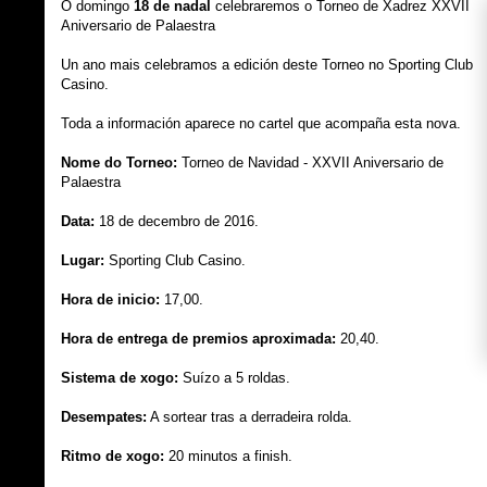
O domingo
18 de nadal
celebraremos o Torneo de Xadrez XXVII
Aniversario de Palaestra
Un ano mais celebramos a edición deste Torneo no Sporting Club
Casino.
Toda a información aparece no cartel que acompaña esta nova.
Nome do Torneo:
Torneo de Navidad - XXVII Aniversario de
Palaestra
Data:
18 de decembro de 2016.
Lugar:
Sporting Club Casino.
Hora de inicio:
17,00.
Hora de entrega de premios aproximada:
20,40.
Sistema de xogo:
Suízo a 5 roldas.
Desempates:
A sortear tras a derradeira rolda.
Ritmo de xogo:
20 minutos a finish.