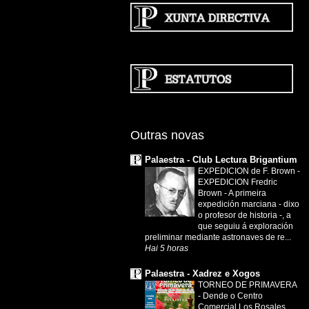
Outras novas
Palaestra - Club Lectura Brigantium
EXPEDICION de F. Brown
-
EXPEDICION Fredric
Brown - A primeira
expedición marciana - dixo
o profesor de historia -, a
que seguiu á exploración
preliminar mediante astronaves de re...
Hai 5 horas
Palaestra - Xadrez e Xogos
TORNEO DE PRIMAVERA
-
Dende o Centro
Comercial Los Rosales,