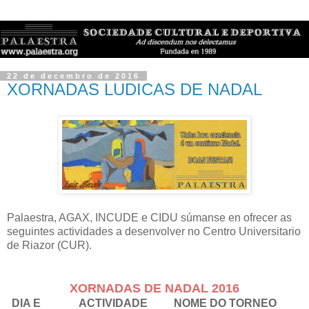
22 de decembro de 2016
XORNADAS LUDICAS DE NADAL
Palaestra, AGAX, INCUDE e CIDU súmanse en ofrecer as
seguintes actividades a desenvolver no Centro Universitario
de Riazor (CUR).
XORNADAS DE NADAL 2016
DIA E
ACTIVIDADE
NOME DO TORNEO