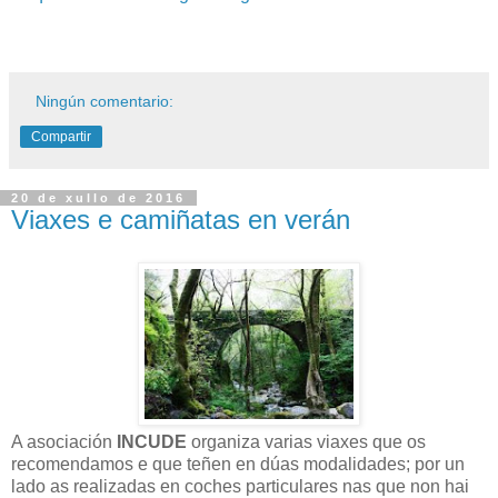
Ningún comentario:
Compartir
20 de xullo de 2016
Viaxes e camiñatas en verán
A asociación
INCUDE
organiza varias viaxes que os
recomendamos e que teñen en dúas modalidades; por un
lado as realizadas en coches particulares nas que non hai