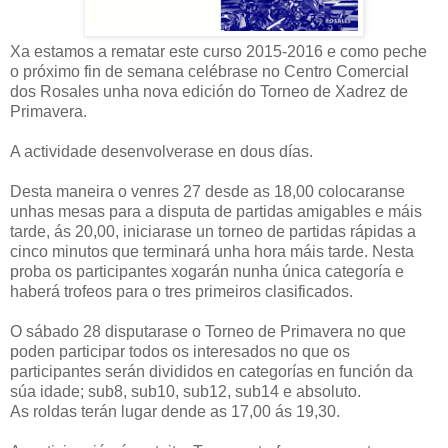
Xa estamos a rematar este curso 2015-2016 e como peche
o próximo fin de semana celébrase no Centro Comercial
dos Rosales unha nova edición do Torneo de Xadrez de
Primavera.
A actividade desenvolverase en dous días.
Desta maneira o venres 27 desde as 18,00 colocaranse
unhas mesas para a disputa de partidas amigables e máis
tarde, ás 20,00, iniciarase un torneo de partidas rápidas a
cinco minutos que terminará unha hora máis tarde. Nesta
proba os participantes xogarán nunha única categoría e
haberá trofeos para o tres primeiros clasificados.
O sábado 28 disputarase o Torneo de Primavera no que
poden participar todos os interesados no que os
participantes serán divididos en categorías en función da
súa idade; sub8, sub10, sub12, sub14 e absoluto.
As roldas terán lugar dende as 17,00 ás 19,30.