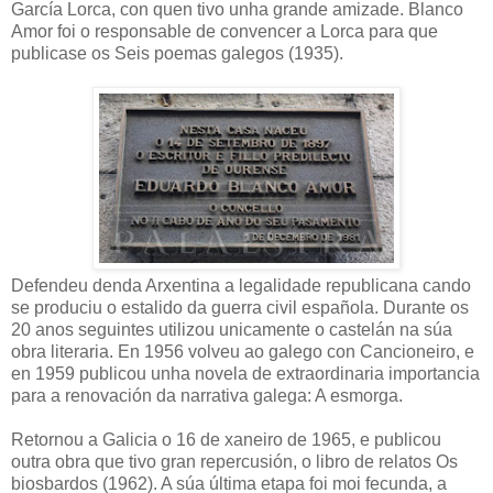
García Lorca, con quen tivo unha grande amizade. Blanco
Amor foi o responsable de convencer a Lorca para que
publicase os Seis poemas galegos (1935).
Defendeu denda Arxentina a legalidade republicana cando
se produciu o estalido da guerra civil española. Durante os
20 anos seguintes utilizou unicamente o castelán na súa
obra literaria. En 1956 volveu ao galego con Cancioneiro, e
en 1959 publicou unha novela de extraordinaria importancia
para a renovación da narrativa galega: A esmorga.
Retornou a Galicia o 16 de xaneiro de 1965, e publicou
outra obra que tivo gran repercusión, o libro de relatos Os
biosbardos (1962). A súa última etapa foi moi fecunda, a