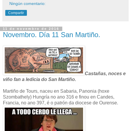
Ningún comentario:
Compartir
11 de novembro de 2016
Novembro. Día 11 San Martiño.
Castañas, noces e
viño fan a ledicia do San Martiño.
Martiño de Tours, naceu en Sabaria, Panonia (hoxe
Szombathely) Hungría no ano 316 e finou en Candes,
Francia, no ano 397, é o patrón da diocese de Ourense.