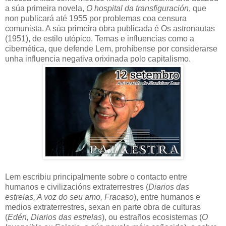
a súa primeira novela,
O hospital da transfiguración
, que
non publicará até 1955 por problemas coa censura
comunista. A súa primeira obra publicada é Os astronautas
(1951), de estilo utópico. Temas e influencias como a
cibernética, que defende Lem, prohíbense por considerarse
unha influencia negativa orixinada polo capitalismo.
Lem escribiu principalmente sobre o contacto entre
humanos e civilizacións extraterrestres (
Diarios das
estrelas, A voz do seu amo, Fracaso
), entre humanos e
medios extraterrestres, sexan en parte obra de culturas
(
Edén, Diarios das estrelas
), ou estraños ecosistemas (
O