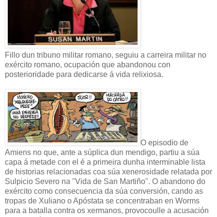
Fillo dun tribuno militar romano, seguiu a carreira militar no
exército romano, ocupación que abandonou con
posterioridade para dedicarse á vida relixiosa.
O episodio de
Amiens no que, ante a súplica dun mendigo, partiu a súa
capa á metade con el é a primeira dunha interminable lista
de historias relacionadas coa súa xenerosidade relatada por
Sulpicio Severo na "Vida de San Martiño". O abandono do
exército como consecuencia da súa conversión, cando as
tropas de Xuliano o Apóstata se concentraban en Worms
para a batalla contra os xermanos, provocoulle a acusación