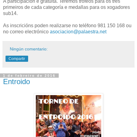
A participación é gratuita. Teremos trofeos para os tres
primeiros de cada categoría e medallas para os xogadores
sub14.
As inscricións poden realizarse no teléfono 981 150 168 ou
no correo electrónico
asociacion@palaestra.net
Ningún comentario:
Compartir
1 de febreiro de 2016
Entroido