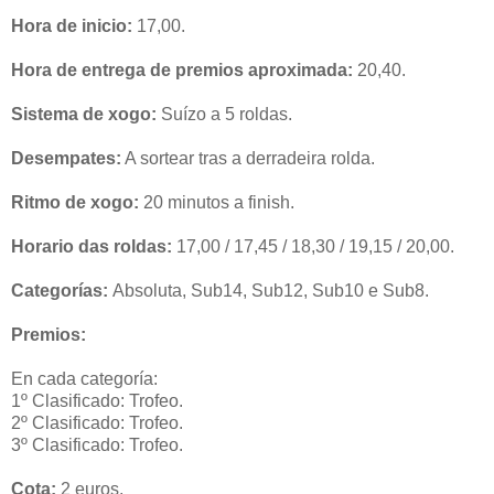
Hora de inicio:
17,00.
Hora de entrega de premios aproximada:
20,40.
Sistema de xogo:
Suízo a 5 roldas.
Desempates:
A sortear tras a derradeira rolda.
Ritmo de xogo:
20 minutos a finish.
Horario das roldas:
17,00 / 17,45 / 18,30 / 19,15 / 20,00.
Categorías:
Absoluta, Sub14, Sub12, Sub10 e Sub8.
Premios:
En cada categoría:
1º Clasificado: Trofeo.
2º Clasificado: Trofeo.
3º Clasificado: Trofeo.
Cota:
2 euros.