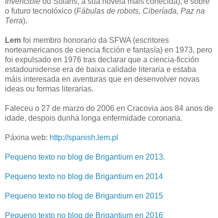
Invencible
ou Solaris, a súa novela máis coñecida), e sobre
o futuro tecnolóxico (
Fábulas de robots, Ciberíada, Paz na
Terra
).
Lem
foi membro honorario da SFWA (escritores
norteamericanos de ciencia ficción e fantasía) en 1973, pero
foi expulsado en 1976 tras declarar que a ciencia-ficción
estadounidense era de baixa calidade literaria e estaba
máis interesada en aventuras que en desenvolver novas
ideas ou formas literarias.
Faleceu o 27 de marzo do 2006 en Cracovia aos 84 anos de
idade, despois dunha longa enfermidade coronaria.
Páxina web:
http://spanish.lem.pl
Pequeno texto no blog de Brigantium en 2013
.
Pequeno texto no blog de Brigantium en 2014
Pequeno texto no blog de Brigantium en 2015
Pequeno texto no blog de Brigantium en 2016