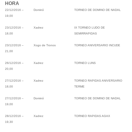
HORA
22/12/2016 –
Dominó
TORNEO DE DOMINO DE NADAL
19,00
23/12/2016 –
Xadrez
IX TORNEO LUDO DE
18,00
SEMIRRAPIDAS
23/12/2016 –
Xogo de Tronos
TORNEO ANIVERSARIO INCUDE
21,00
26/12/2016 –
Xadrez
TORNEO LUNS
20,00
27/12/2016 –
Xadrez
TORNEO RAPIDAS ANIVERSARIO
18,00
TERME
27/12/2016 –
Dominó
TORNEO DE DOMINO DE NADAL
19,00
28/12/2016 –
Xadrez
TORNEO RAPIDAS AGAX
19,30