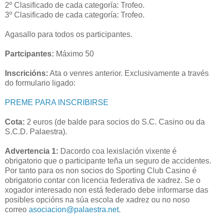
2º Clasificado de cada categoría: Trofeo.
3º Clasificado de cada categoría: Trofeo.
Agasallo para todos os participantes.
Partcipantes:
Máximo 50
Inscricións:
Ata o venres anterior. Exclusivamente a través
do formulario ligado:
PREME PARA INSCRIBIRSE
Cota:
2 euros (de balde para socios do S.C. Casino ou da
S.C.D. Palaestra).
Advertencia 1:
Dacordo coa lexislación vixente é
obrigatorio que o participante teña un seguro de accidentes.
Por tanto para os non socios do Sporting Club Casino é
obrigatorio contar con licencia federativa de xadrez. Se o
xogador interesado non está federado debe informarse das
posibles opcións na súa escola de xadrez ou no noso
correo
asociacion@palaestra.net
.