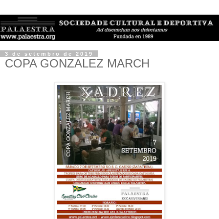
3 de setembro de 2019
COPA GONZALEZ MARCH