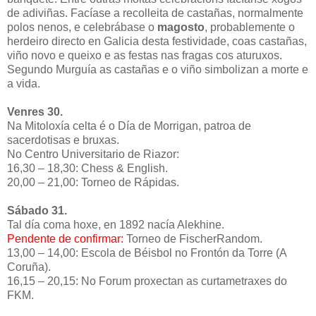
de adiviñas. Facíase a recolleita de castañas, normalmente
polos nenos, e celebrábase o
magosto
, probablemente o
herdeiro directo en Galicia desta festividade, coas castañas,
viño novo e queixo e as festas nas fragas cos aturuxos.
Segundo Murguía as castañas e o viño simbolizan a morte e
a vida.
Venres 30.
Na Mitoloxía celta é o Día de Morrigan, patroa de
sacerdotisas e bruxas.
No Centro Universitario de Riazor:
16,30 – 18,30: Chess & English.
20,00 – 21,00: Torneo de Rápidas.
Sábado 31.
Tal día coma hoxe, en 1892 nacía Alekhine.
Pendente de confirmar:
Torneo de FischerRandom.
13,00 – 14,00: Escola de Béisbol no Frontón da Torre (A
Coruña).
16,15 – 20,15: No Forum proxectan as curtametraxes do
FKM.