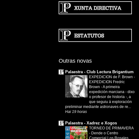
Outras novas
Palaestra - Club Lectura Brigantium
EXPEDICION de F. Brown
-
EXPEDICION Fredric
Brown - A primeira
expedición marciana - dixo
o profesor de historia -, a
que seguiu á exploración
preliminar mediante astronaves de re...
Hai 19 horas
Palaestra - Xadrez e Xogos
TORNEO DE PRIMAVERA
-
Dende o Centro
Comercial Los Rosales,