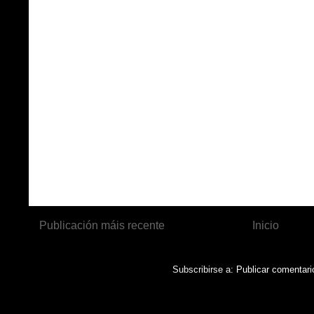
Publicación máis recente
Inicio
Subscribirse a:
Publicar comentari