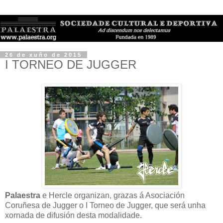
26 de xuño de 2015
I TORNEO DE JUGGER
Palaestra
e Hercle organizan, grazas á Asociación
Coruñesa de Jugger o I Torneo de Jugger, que será unha
xornada de difusión desta modalidade.