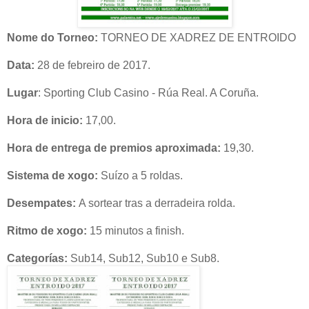
Nome do Torneo:
TORNEO DE XADREZ DE ENTROIDO
Data:
28 de febreiro de 2017.
Lugar
: Sporting Club Casino - Rúa Real. A Coruña.
Hora de inicio:
17,00.
Hora de entrega de premios aproximada:
19,30.
Sistema de xogo:
Suízo a 5 roldas.
Desempates:
A sortear tras a derradeira rolda.
Ritmo de xogo:
15 minutos a finish.
Categorías:
Sub14, Sub12, Sub10 e Sub8.