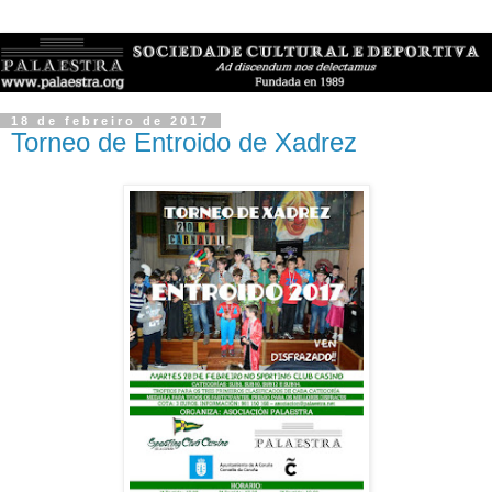
18 de febreiro de 2017
Torneo de Entroido de Xadrez