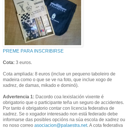
PREME PARA INSCRIBIRSE
Cota:
3 euros.
Cota ampliada: 8 euros (inclue un pequeno taboleiro de
madeira como o que se ve na foto, que inclue xogo de
xadrez, de damas, mikado e dominó).
Advertencia 1:
Dacordo coa lexislación vixente é
obrigatorio que o participante teña un seguro de accidentes.
Por tanto é obrigatorio contar con licencia federativa de
xadrez. Se o xogador interesado non está federado debe
informarse das posibles opcións na súa escola de xadrez ou
no noso correo
asociacion@palaestra.net
. A cota federativa