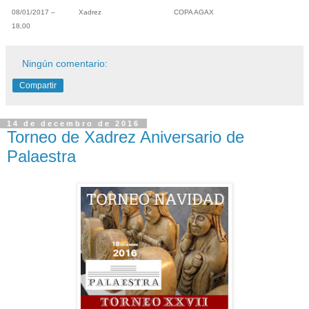
08/01/2017 –
Xadrez
COPA AGAX
18,00
Ningún comentario:
Compartir
14 de decembro de 2016
Torneo de Xadrez Aniversario de
Palaestra