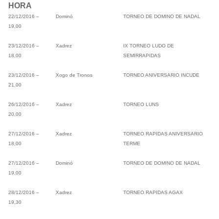
HORA
22/12/2016 –
Dominó
TORNEO DE DOMINO DE NADAL
19,00
23/12/2016 –
Xadrez
IX TORNEO LUDO DE
18,00
SEMIRRAPIDAS
23/12/2016 –
Xogo de Tronos
TORNEO ANIVERSARIO INCUDE
21,00
26/12/2016 –
Xadrez
TORNEO LUNS
20,00
27/12/2016 –
Xadrez
TORNEO RAPIDAS ANIVERSARIO
18,00
TERME
27/12/2016 –
Dominó
TORNEO DE DOMINO DE NADAL
19,00
28/12/2016 –
Xadrez
TORNEO RAPIDAS AGAX
19,30