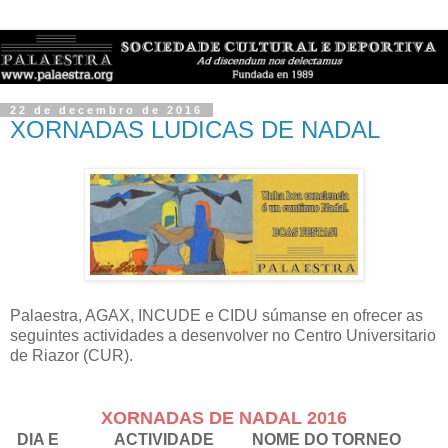
22 de decembro de 2016
XORNADAS LUDICAS DE NADAL
Palaestra, AGAX, INCUDE e CIDU súmanse en ofrecer as
seguintes actividades a desenvolver no Centro Universitario
de Riazor (CUR).
XORNADAS DE NADAL 2016
DIA E
ACTIVIDADE
NOME DO TORNEO