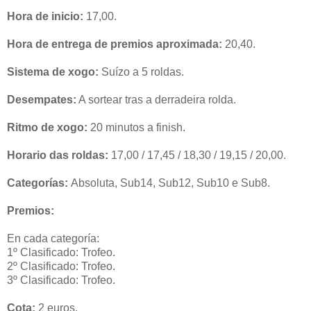
Hora de inicio:
17,00.
Hora de entrega de premios aproximada:
20,40.
Sistema de xogo:
Suízo a 5 roldas.
Desempates:
A sortear tras a derradeira rolda.
Ritmo de xogo:
20 minutos a finish.
Horario das roldas:
17,00 / 17,45 / 18,30 / 19,15 / 20,00.
Categorías:
Absoluta, Sub14, Sub12, Sub10 e Sub8.
Premios:
En cada categoría:
1º Clasificado: Trofeo.
2º Clasificado: Trofeo.
3º Clasificado: Trofeo.
Cota:
2 euros.