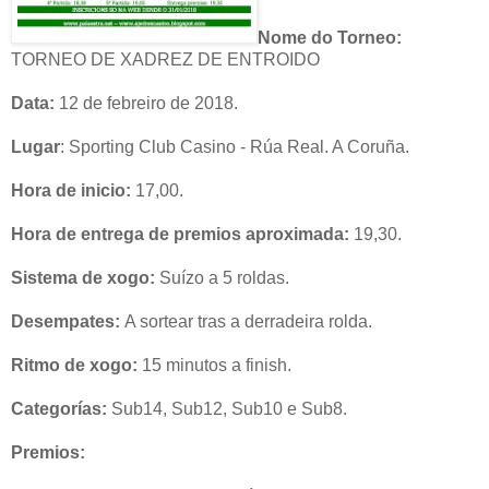
Nome do Torneo:
TORNEO DE XADREZ DE ENTROIDO
Data:
12 de febreiro de 2018.
Lugar
: Sporting Club Casino - Rúa Real. A Coruña.
Hora de inicio:
17,00.
Hora de entrega de premios aproximada:
19,30.
Sistema de xogo:
Suízo a 5 roldas.
Desempates:
A sortear tras a derradeira rolda.
Ritmo de xogo:
15 minutos a finish.
Categorías:
Sub14, Sub12, Sub10 e Sub8.
Premios: