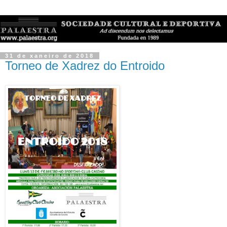
31 de xaneiro de 2018
Torneo de Xadrez do Entroido