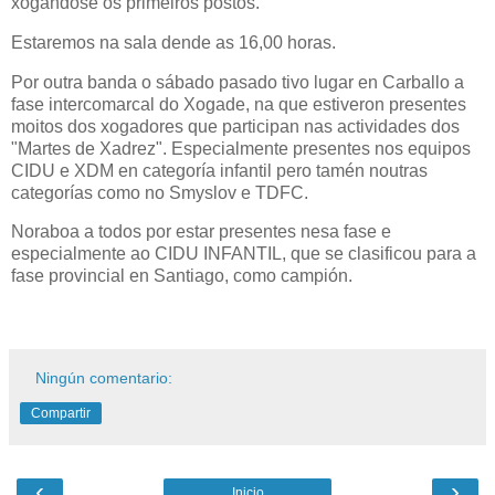
xogándose os primeiros postos.
Estaremos na sala dende as 16,00 horas.
Por outra banda o sábado pasado tivo lugar en Carballo a
fase intercomarcal do Xogade, na que estiveron presentes
moitos dos xogadores que participan nas actividades dos
"Martes de Xadrez". Especialmente presentes nos equipos
CIDU e XDM en categoría infantil pero tamén noutras
categorías como no Smyslov e TDFC.
Noraboa a todos por estar presentes nesa fase e
especialmente ao CIDU INFANTIL, que se clasificou para a
fase provincial en Santiago, como campión.
Ningún comentario:
Compartir
‹
›
Inicio